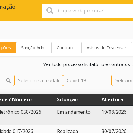
rmação
ações
Sanção Adm.
Contratos
Avisos de Dispensas
Ver todo processo licitatório e contrato
ade / Número
Situação
Abertura
letrônico 058/2026
Em andamento
19/08/2026
lidade 017/2026
Realizada
30/07/2026