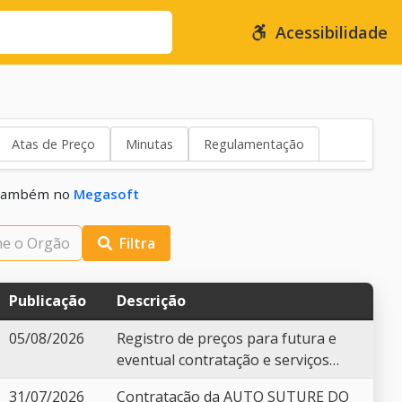
Acessibilidade
Atas de Preço
Minutas
Regulamentação
s também no
Megasoft
Filtra
Publicação
Descrição
05/08/2026
Registro de preços para futura e
eventual contratação e serviços
especializados para recebimento,
31/07/2026
Contratação da AUTO SUTURE DO