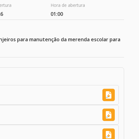
ertura
Hora de abertura
26
01:00
anjeiros para manutenção da merenda escolar para