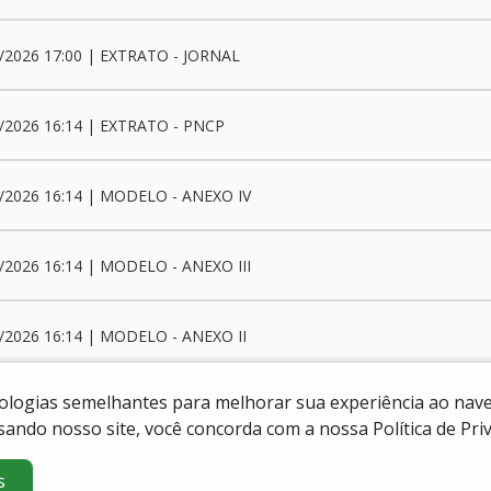
/2026 17:00 | EXTRATO - JORNAL
/2026 16:14 | EXTRATO - PNCP
/2026 16:14 | MODELO - ANEXO IV
/2026 16:14 | MODELO - ANEXO III
/2026 16:14 | MODELO - ANEXO II
cnologias semelhantes para melhorar sua experiência ao na
5/2026 16:13 | TERMO DE REFERÊNCIA
sando nosso site, você concorda com a nossa Política de Pr
/2026 16:13 | EDITAL
s