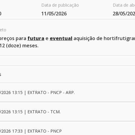
Data de publicação
Data de ab
0
11/05/2026
28/05/20
jeto
preços para
futura
e
eventual
aquisição de hortifrutigr
12 (doze) meses.
s
/2026 13:15 | EXTRATO - PNCP - ARP.
/2026 13:15 | EXTRATO - TCM.
/2026 17:33 | EXTRATO - PNCP