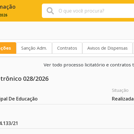
rmação
2026
ações
Sanção Adm.
Contratos
Avisos de Dispensas
Ver todo processo licitatório e contrato
etrônico 028/2026
Situação
ipal De Educação
Realizada
4.133/21