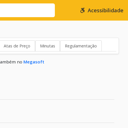
Acessibilidade
Atas de Preço
Minutas
Regulamentação
s também no
Megasoft