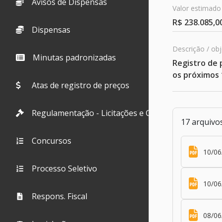
Avisos de Dispensas
Valor estimado
R$ 238.085,0
Dispensas
Descrição / ob
Minutas padronizadas
Registro de 
os próximos 
Atas de registro de preços
Regulamentação - Licitações e Contratos
17 arquivo
Concursos
10/06
Processo Seletivo
10/06
Respons. Fiscal
08/06