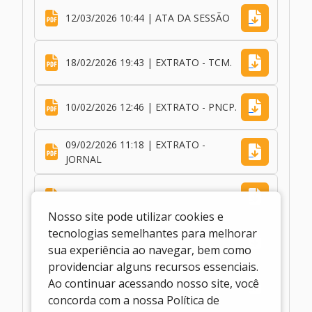
12/03/2026 10:44 | ATA DA SESSÃO
18/02/2026 19:43 | EXTRATO - TCM.
10/02/2026 12:46 | EXTRATO - PNCP.
09/02/2026 11:18 | EXTRATO -
JORNAL
09/02/2026 11:18 | EXTRATO - DOE
Nosso site pode utilizar cookies e
tecnologias semelhantes para melhorar
09/02/2026 11:08 | MODELO - ANEXO
III
sua experiência ao navegar, bem como
providenciar alguns recursos essenciais.
09/02/2026 11:08 | MODELO - ANEXO
Ao continuar acessando nosso site, você
II
concorda com a nossa Política de