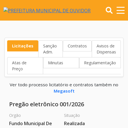
Licitações
Sanção
Contratos
Avisos de
Adm.
Dispensas
Atas de
Minutas
Regulamentação
Preço
Ver todo processo licitatório e contratos também no
Megasoft
Pregão eletrônico 001/2026
Orgão
Situação
Fundo Municipal De
Realizada