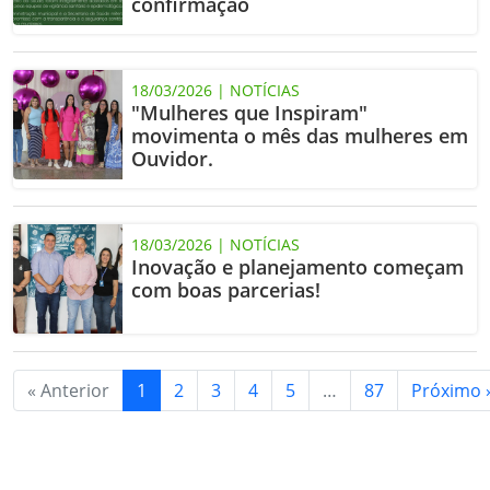
confirmação
18/03/2026 | NOTÍCIAS
"Mulheres que Inspiram"
movimenta o mês das mulheres em
Ouvidor.
18/03/2026 | NOTÍCIAS
Inovação e planejamento começam
com boas parcerias!
« Anterior
1
2
3
4
5
…
87
Próximo 