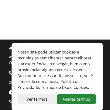
Endereço
Nosso site pode utilizar cookies e
Av. Irapuan Costa Júnior, nº 915, Centro
tecnologias semelhantes para melhorar
Ouvidor - GO
sua experiência ao navegar, bem como
providenciar alguns recursos essenciais.
Telefone
Ao continuar acessando nosso site, você
concorda com a nossa Política de
0800 400 1162
Privacidade, Termos de Uso e Cookies.
Atendimento
Ver termos
Aceitar termos
Seg. à Sexta 07 ás 11h - 12h ás 16h