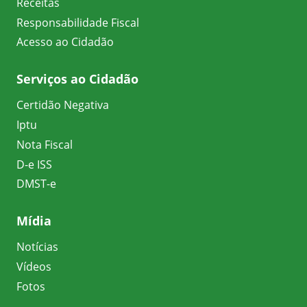
Receitas
Responsabilidade Fiscal
Acesso ao Cidadão
Serviços ao Cidadão
Certidão Negativa
Iptu
Nota Fiscal
D-e ISS
DMST-e
Mídia
Notícias
Vídeos
Fotos