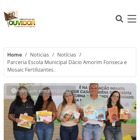
Home
/
Noticias
/
Notícias
/
Parceria Escola Municipal Dácio Amorim Fonseca e
Mosaic Fertilizantes.
Publicado em: 09/12/2025