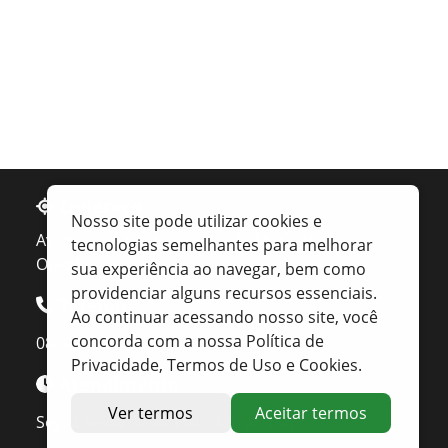
Endereço
Nosso site pode utilizar cookies e
Av. Irapuan Costa Júnior, nº 915, Centro
tecnologias semelhantes para melhorar
Ouvidor - GO
sua experiência ao navegar, bem como
providenciar alguns recursos essenciais.
Telefone
Ao continuar acessando nosso site, você
concorda com a nossa Política de
0800 400 1162
Privacidade, Termos de Uso e Cookies.
Atendimento
Ver termos
Aceitar termos
Seg. à Sexta 07 ás 11h - 12h ás 16h