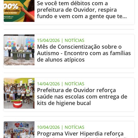
Se você tem débitos com a
prefeitura de Ouvidor, respira
fundo e vem com a gente que tem
jeito fácil.
15/04/2026 | NOTÍCIAS
Mês de Conscientização sobre o
Autismo - Encontro com as famílias
de alunos atípicos
14/04/2026 | NOTÍCIAS
Prefeitura de Ouvidor reforça
saúde nas escolas com entrega de
kits de higiene bucal
10/04/2026 | NOTÍCIAS
Programa Viver Hiperdia reforça