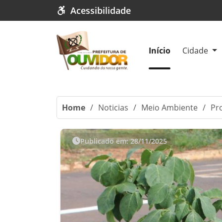
Acessibilidade
Início
Cidade
Home
/
Noticias
/
Meio Ambiente
/
Pr
Publicado em: 28/11/2025