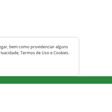
vegar, bem como providenciar alguns
rivacidade, Termos de Uso e Cookies.
Transparência
Licitação
Legislação
Receitas