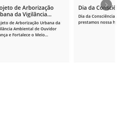
ojeto de Arborização
Dia da Consciência
bana da Vigilância
Dia da Consciência Negra
biental.
prestamos nossa homen
jeto de Arborização Urbana da
ilância Ambiental de Ouvidor
nça e Fortalece o Meio
biente.