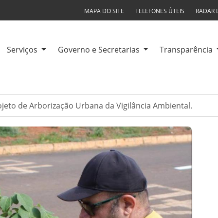
MAPA DO SITE
TELEFONES ÚTEIS
RADAR 
Serviços
Governo e Secretarias
Transparência
ojeto de Arborização Urbana da Vigilância Ambiental.