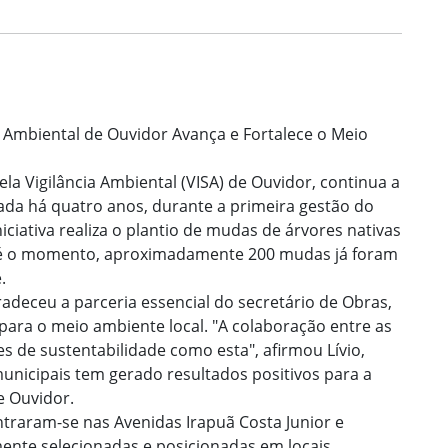
a Ambiental de Ouvidor Avança e Fortalece o Meio
la Vigilância Ambiental (VISA) de Ouvidor, continua a
iada há quatro anos, durante a primeira gestão do
iniciativa realiza o plantio de mudas de árvores nativas
té o momento, aproximadamente 200 mudas já foram
.
adeceu a parceria essencial do secretário de Obras,
 para o meio ambiente local. "A colaboração entre as
es de sustentabilidade como esta", afirmou Lívio,
unicipais tem gerado resultados positivos para a
e Ouvidor.
ntraram-se nas Avenidas Irapuã Costa Junior e
ente selecionadas e posicionadas em locais