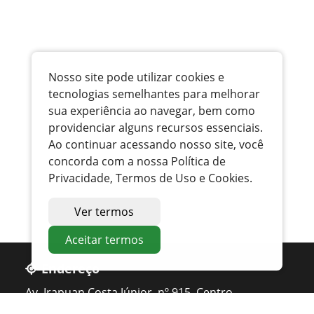
Nosso site pode utilizar cookies e
tecnologias semelhantes para melhorar
sua experiência ao navegar, bem como
providenciar alguns recursos essenciais.
Ao continuar acessando nosso site, você
concorda com a nossa Política de
Privacidade, Termos de Uso e Cookies.
Ver termos
Aceitar termos
Endereço
Av. Irapuan Costa Júnior, nº 915, Centro
Ouvidor - GO