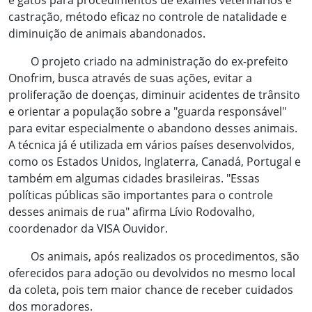
e gatos para procedimentos de exames veterinários e
castração, método eficaz no controle de natalidade e
diminuição de animais abandonados.
O projeto criado na administração do ex-prefeito
Onofrim, busca através de suas ações, evitar a
proliferação de doenças, diminuir acidentes de trânsito
e orientar a população sobre a "guarda responsável"
para evitar especialmente o abandono desses animais.
A técnica já é utilizada em vários países desenvolvidos,
como os Estados Unidos, Inglaterra, Canadá, Portugal e
também em algumas cidades brasileiras. "Essas
políticas públicas são importantes para o controle
desses animais de rua" afirma Lívio Rodovalho,
coordenador da VISA Ouvidor.
Os animais, após realizados os procedimentos, são
oferecidos para adoção ou devolvidos no mesmo local
da coleta, pois tem maior chance de receber cuidados
dos moradores.