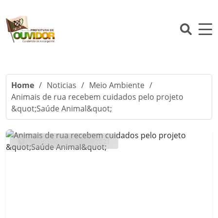
Home
/
Noticias
/
Meio Ambiente
/
Animais de rua recebem cuidados pelo projeto
&quot;Saúde Animal&quot;
Publicado em: 13/05/2021