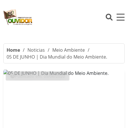
Home
/
Noticias
/
Meio Ambiente
/
05 DE JUNHO | Dia Mundial do Meio Ambiente.
Publicado em: 05/06/2020