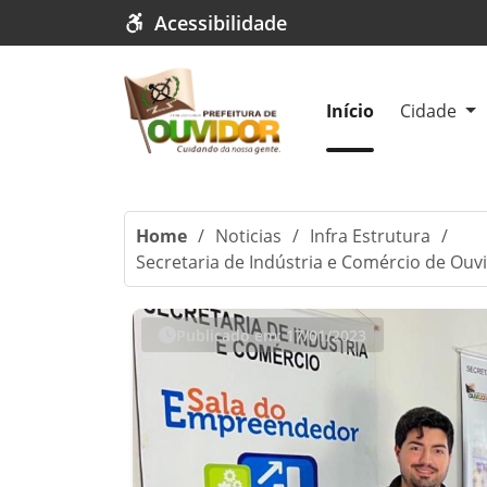
Acessibilidade
Início
Cidade
Home
/
Noticias
/
Infra Estrutura
/
Secretaria de Indústria e Comércio de Ouv
Publicado em: 17/01/2023