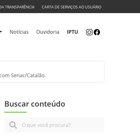
DA TRANSPARÊNCIA
CARTA DE SERVIÇOS AO USUÁRIO
Notícias
Ouvidoria
IPTU
 com Senac/Catalão.
Buscar conteúdo