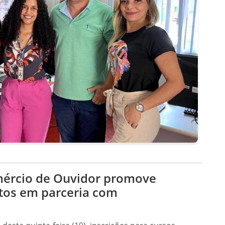
omércio de Ouvidor promove
itos em parceria com