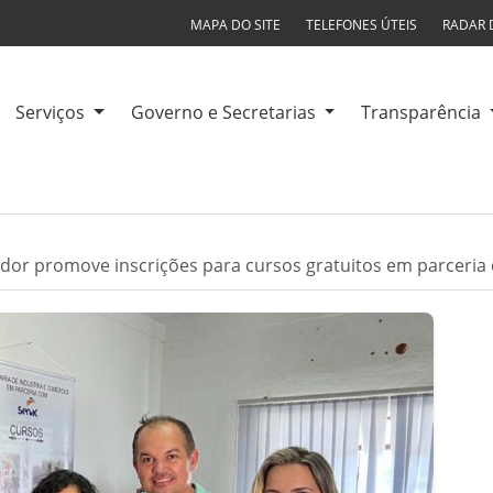
MAPA DO SITE
TELEFONES ÚTEIS
RADAR 
Serviços
Governo e Secretarias
Transparência
idor promove inscrições para cursos gratuitos em parceria