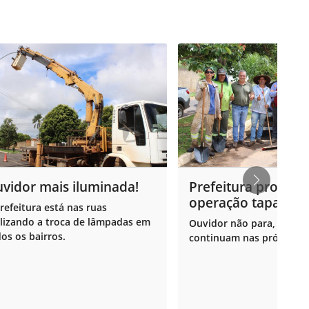
vidor mais iluminada!
Prefeitura promov
operação tapa bur
refeitura está nas ruas
Ouvidor
lizando a troca de lâmpadas em
Ouvidor não para, os tra
os os bairros.
continuam nas próximas