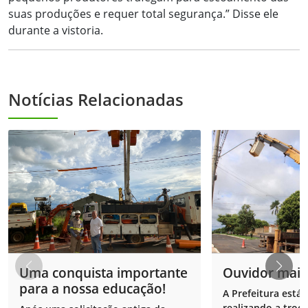
suas produções e requer total segurança.” Disse ele
durante a vistoria.
Notícias Relacionadas
Uma conquista importante
Ouvidor mais
para a nossa educação!
A Prefeitura está 
realizando a troc