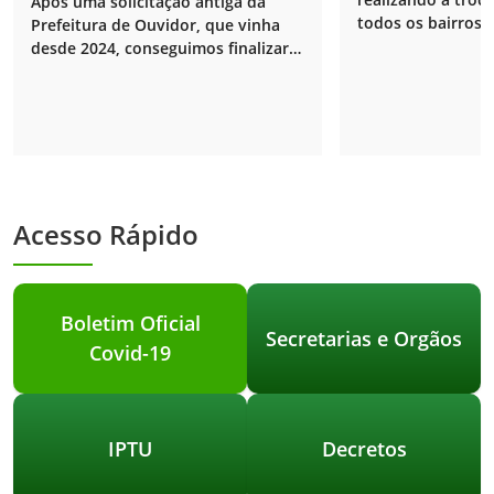
Após uma solicitação antiga da
todos os bairros.
Prefeitura de Ouvidor, que vinha
desde 2024, conseguimos finalizar a
instalação do novo transformador
de energia na unidade.
Acesso Rápido
Boletim Oficial
Secretarias e Orgãos
Covid-19
IPTU
Decretos