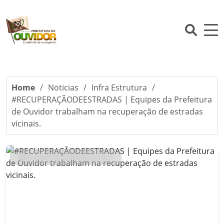
Home
/
Noticias
/
Infra Estrutura
/
#RECUPERAÇÃODEESTRADAS | Equipes da Prefeitura
de Ouvidor trabalham na recuperação de estradas
vicinais.
Publicado em: 08/01/2021