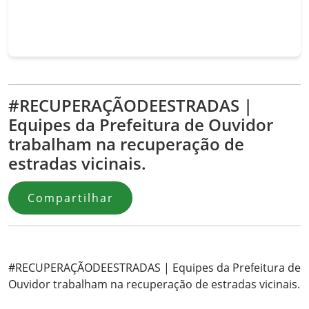
#RECUPERAÇÃODEESTRADAS |
Equipes da Prefeitura de Ouvidor
trabalham na recuperação de
estradas vicinais.
Compartilhar
#RECUPERAÇÃODEESTRADAS
| Equipes da Prefeitura de
Ouvidor trabalham na recuperação de estradas vicinais.