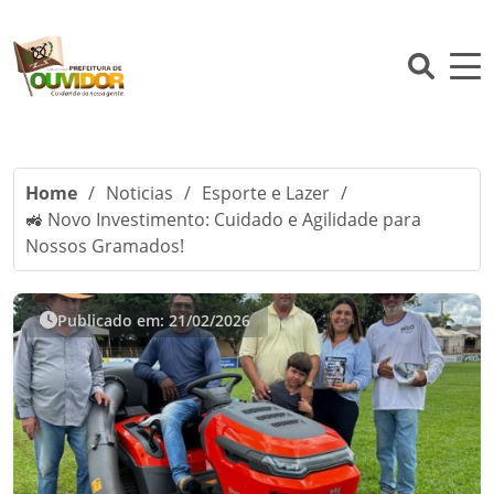
Home
/
Noticias
/
Esporte e Lazer
/
🚜 Novo Investimento: Cuidado e Agilidade para
Nossos Gramados!
Publicado em: 21/02/2026