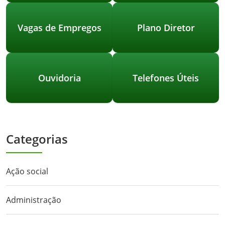
Vagas de Empregos
Plano Diretor
Ouvidoria
Telefones Úteis
Categorias
Ação social
Administração