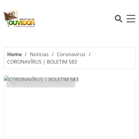
Home
/
Noticias
/
Coronavirus
/
CORONAVÍRUS | BOLETIM 583
Publicado em: 18/02/2022