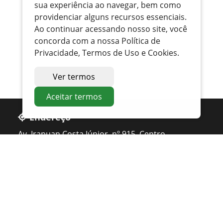
sua experiência ao navegar, bem como
providenciar alguns recursos essenciais.
Ao continuar acessando nosso site, você
concorda com a nossa Política de
Privacidade, Termos de Uso e Cookies.
Ver termos
Aceitar termos
Endereço
Av. Irapuan Costa Júnior, nº 915, Centro
Ouvidor - GO
Telefone
0800 400 1162
Atendimento