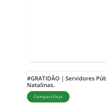
#GRATIDÃO | Servidores Púb
Natalinas.
Compartilhar