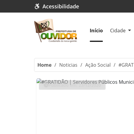
Acessibilidade
Início
Cidade
Home
/
Noticias
/
Ação Social
/
#GRATI
Publicado em: 23/12/2020