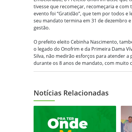
tivesse que recomeçar, recomeçaria e com t
evento foi “Gratidão”, que tem por todos e l
seu mandato termina em 31 de dezembro e
gestão.
O prefeito eleito Cebinha Nascimento, tamb
o legado do Onofrim e da Primeira Dama Vívi
Silva, não medirão esforços para atender 
durante os 8 anos de mandato, com muito c
Notícias Relacionadas