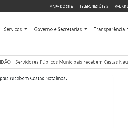
MAPA DO SITE
TELEFONES ÚTEIS
RADAR 
Serviços
Governo e Secretarias
Transparência
DÃO | Servidores Públicos Municipais recebem Cestas Nata