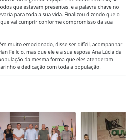
odos que estavam presentes, e a palavra chave no
evaria para toda a sua vida. Finalizou dizendo que o
 que vai cumprir conforme compromisso da sua
ém muito emocionado, disse ser difícil, acompanhar
an Felício, mas que ele e a sua esposa Ana Lúcia da
a população da mesma forma que eles atenderam
arinho e dedicação com toda a população.