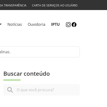
DA TRANSPARÊNCIA
CARTA DE SERVIÇOS AO USUÁRIO
Notícias
Ouvidoria
IPTU
linas.
Buscar conteúdo