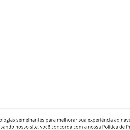
ecnologias semelhantes para melhorar sua experiência ao na
ssando nosso site, você concorda com a nossa Política de P