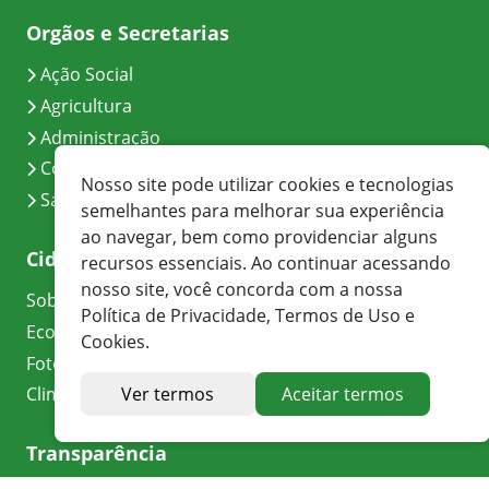
Orgãos e Secretarias
Ação Social
Agricultura
Administração
Comunicação
Nosso site pode utilizar cookies e tecnologias
Saúde
semelhantes para melhorar sua experiência
ao navegar, bem como providenciar alguns
Cidade
recursos essenciais. Ao continuar acessando
nosso site, você concorda com a nossa
Sobre
Política de Privacidade, Termos de Uso e
Economia
Cookies.
Fotos
Ver termos
Aceitar termos
Clima
Transparência