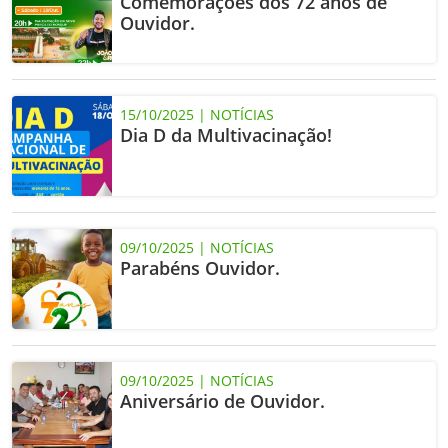
Comemorações dos 72 anos de
Ouvidor.
15/10/2025 | NOTÍCIAS
Dia D da Multivacinação!
09/10/2025 | NOTÍCIAS
Parabéns Ouvidor.
09/10/2025 | NOTÍCIAS
Aniversário de Ouvidor.