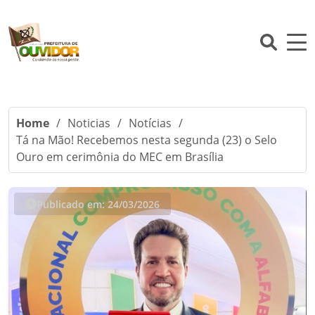
Home
/
Noticias
/
Notícias
/
Tá na Mão! Recebemos nesta segunda (23) o Selo
Ouro em cerimônia do MEC em Brasília
Publicado em: 24/03/2026