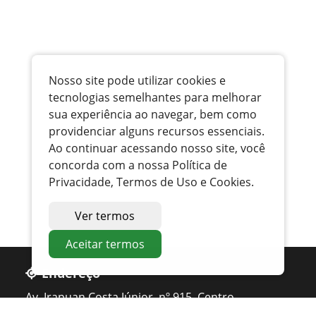
Nosso site pode utilizar cookies e
tecnologias semelhantes para melhorar
sua experiência ao navegar, bem como
providenciar alguns recursos essenciais.
Ao continuar acessando nosso site, você
concorda com a nossa Política de
Privacidade, Termos de Uso e Cookies.
Ver termos
Aceitar termos
Endereço
Av. Irapuan Costa Júnior, nº 915, Centro
Ouvidor - GO