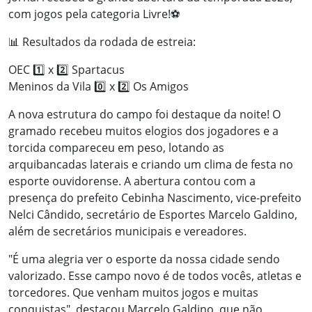
com jogos pela categoria Livre!⚽
📊 Resultados da rodada de estreia:
OEC 1️⃣ x 2️⃣ Spartacus
Meninos da Vila 0️⃣ x 2️⃣ Os Amigos
A nova estrutura do campo foi destaque da noite! O
gramado recebeu muitos elogios dos jogadores e a
torcida compareceu em peso, lotando as
arquibancadas laterais e criando um clima de festa no
esporte ouvidorense. A abertura contou com a
presença do prefeito Cebinha Nascimento, vice-prefeito
Nelci Cândido, secretário de Esportes Marcelo Galdino,
além de secretários municipais e vereadores.
"É uma alegria ver o esporte da nossa cidade sendo
valorizado. Esse campo novo é de todos vocês, atletas e
torcedores. Que venham muitos jogos e muitas
conquistas", destacou Marcelo Galdino, que não