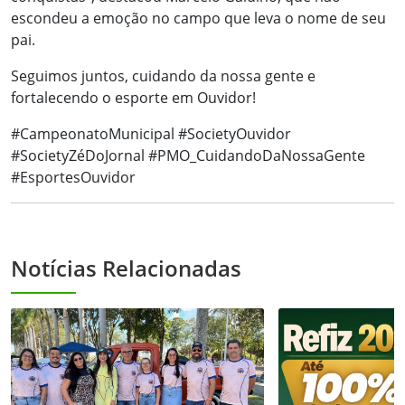
escondeu a emoção no campo que leva o nome de seu
pai.
Seguimos juntos, cuidando da nossa gente e
fortalecendo o esporte em Ouvidor!
#CampeonatoMunicipal #SocietyOuvidor
#SocietyZéDoJornal #PMO_CuidandoDaNossaGente
#EsportesOuvidor
Notícias Relacionadas