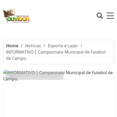
Home
/
Noticias
/
Esporte e Lazer
/
INFORMATIVO | Campeonato Municipal de Futebol
de Campo.
Publicado em: 14/01/2020