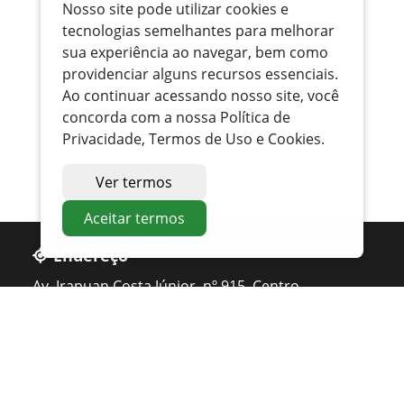
Nosso site pode utilizar cookies e
tecnologias semelhantes para melhorar
sua experiência ao navegar, bem como
providenciar alguns recursos essenciais.
Ao continuar acessando nosso site, você
concorda com a nossa Política de
Privacidade, Termos de Uso e Cookies.
Ver termos
Aceitar termos
Endereço
Av. Irapuan Costa Júnior, nº 915, Centro
Ouvidor - GO
Telefone
0800 400 1162