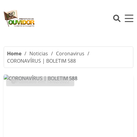
Home
/
Noticias
/
Coronavirus
/
CORONAVÍRUS | BOLETIM 588
Publicado em: 18/02/2022