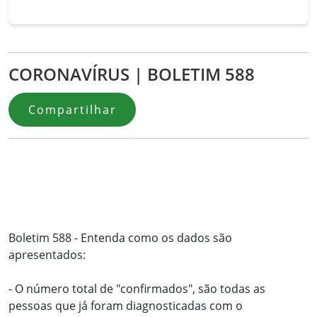
CORONAVÍRUS | BOLETIM 588
Compartilhar
Boletim 588 - Entenda como os dados são
apresentados:
- O número total de "confirmados", são todas as
pessoas que já foram diagnosticadas com o