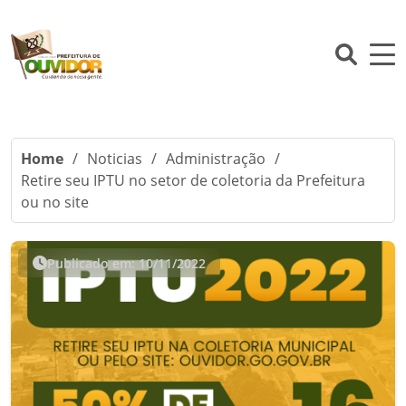
Home
/
Noticias
/
Administração
/
Retire seu IPTU no setor de coletoria da Prefeitura
ou no site
Publicado em: 10/11/2022