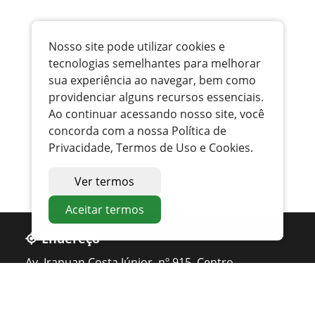
Nosso site pode utilizar cookies e
tecnologias semelhantes para melhorar
sua experiência ao navegar, bem como
providenciar alguns recursos essenciais.
Ao continuar acessando nosso site, você
concorda com a nossa Política de
Privacidade, Termos de Uso e Cookies.
Ver termos
Aceitar termos
Endereço
Av. Irapuan Costa Júnior, nº 915, Centro
Ouvidor - GO
Telefone