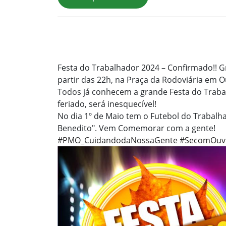
Festa do Trabalhador 2024 – Confirmado!! G
partir das 22h, na Praça da Rodoviária em O
Todos já conhecem a grande Festa do Trabal
feriado, será inesquecível!
No dia 1º de Maio tem o Futebol do Trabalhad
Benedito". Vem Comemorar com a gente!
#PMO_CuidandodaNossaGente
#SecomOuv