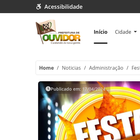
Acessibilidade
Início
Cidade
Home
/
Noticias
/
Administração
/
Fes
Publicado em: 17/04/2024