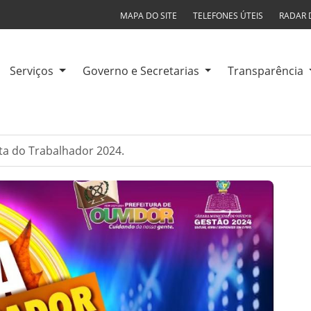
MAPA DO SITE
TELEFONES ÚTEIS
RADAR 
Serviços
Governo e Secretarias
Transparência
ta do Trabalhador 2024.