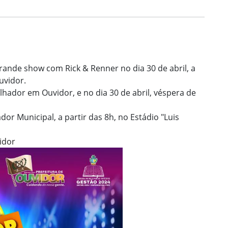
rande show com Rick & Renner no dia 30 de abril, a
uvidor.
hador em Ouvidor, e no dia 30 de abril, véspera de
or Municipal, a partir das 8h, no Estádio "Luis
idor