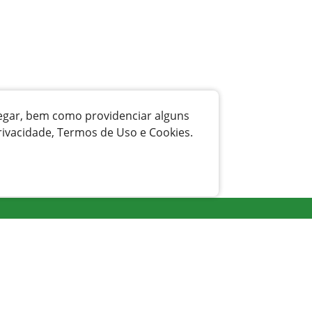
vegar, bem como providenciar alguns
rivacidade, Termos de Uso e Cookies.
Transparência
Licitação
Legislação
Receitas
Responsabilidade Fiscal