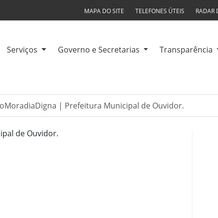
MAPA DO SITE
TELEFONES ÚTEIS
RADAR 
Serviços
Governo e Secretarias
Transparência
oMoradiaDigna | Prefeitura Municipal de Ouvidor.