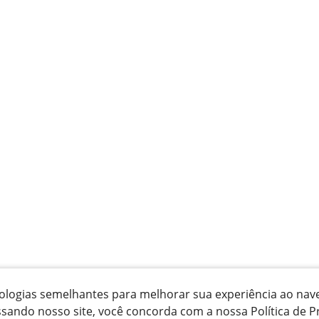
ecnologias semelhantes para melhorar sua experiência ao na
ssando nosso site, você concorda com a nossa Política de P