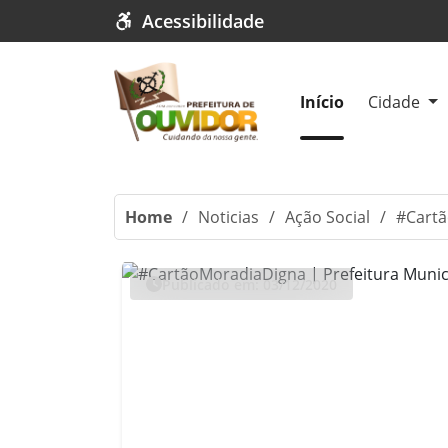
Acessibilidade
Início
Cidade
Home
/
Noticias
/
Ação Social
/
#Cartã
Publicado em: 03/12/2020