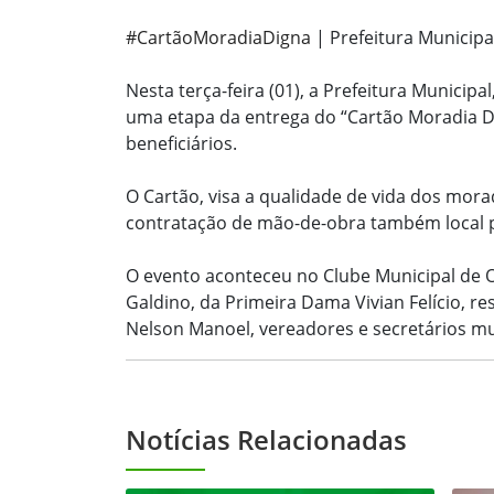
#CartãoMoradiaDigna
| Prefeitura Municipa
Nesta terça-feira (01), a Prefeitura Municipa
uma etapa da entrega do “Cartão Moradia Di
beneficiários.
O Cartão, visa a qualidade de vida dos mor
contratação de mão-de-obra também local p
O evento aconteceu no Clube Municipal de 
Galdino, da Primeira Dama Vivian Felício, re
Nelson Manoel, vereadores e secretários mu
Notícias Relacionadas