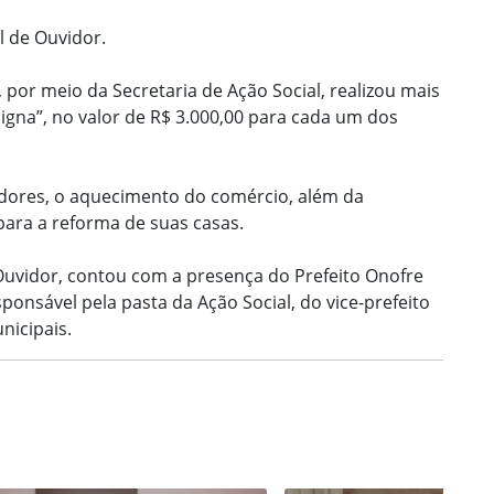
l de Ouvidor.
l, por meio da Secretaria de Ação Social, realizou mais
gna”, no valor de R$ 3.000,00 para cada um dos
adores, o aquecimento do comércio, além da
ara a reforma de suas casas.
Ouvidor, contou com a presença do Prefeito Onofre
sponsável pela pasta da Ação Social, do vice-prefeito
nicipais.