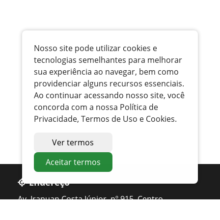
Nosso site pode utilizar cookies e
tecnologias semelhantes para melhorar
sua experiência ao navegar, bem como
providenciar alguns recursos essenciais.
Ao continuar acessando nosso site, você
concorda com a nossa Política de
Privacidade, Termos de Uso e Cookies.
Ver termos
Aceitar termos
Endereço
Av. Irapuan Costa Júnior, nº 915, Centro
Ouvidor - GO