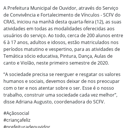
A Prefeitura Municipal de Ouvidor, através do Serviço
de Convivência e Fortalecimento de Vínculos - SCFV do
CRAS, iniciou na manhã desta quarta-feira (12), as suas
atividades em todas as modalidades oferecidas aos
usuários do serviço. Ao todo, cerca de 200 alunos entre
6 à 17 anos, adultos e idosos, estão matriculados nos
períodos matutino e vespertino, para as ativi
dades de
Temática sócio educativa, Pintura, Dança, Aulas de
canto e Violão, neste primeiro semestre de 2020.
“A sociedade precisa se reerguer e resgatar os valores
humanos e sociais, devemos deixar de nos preocupar
com o ter e nos atentar sobre o ser. Esse é o nosso
trabalho, construir uma sociedade cada vez melhor”,
disse Adriana Augusto, coordenadora do SCFV.
#Açãosocial
#
criançafeliz
#
prefeituradeouvidor